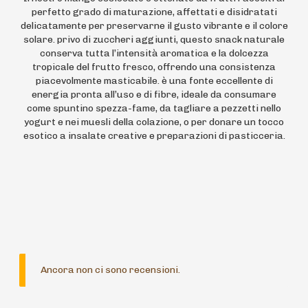
perfetto grado di maturazione, affettati e disidratati
delicatamente per preservarne il gusto vibrante e il colore
solare. privo di zuccheri aggiunti, questo snack naturale
conserva tutta l’intensità aromatica e la dolcezza
tropicale del frutto fresco, offrendo una consistenza
piacevolmente masticabile. è una fonte eccellente di
energia pronta all’uso e di fibre, ideale da consumare
come spuntino spezza-fame, da tagliare a pezzetti nello
yogurt e nei muesli della colazione, o per donare un tocco
esotico a insalate creative e preparazioni di pasticceria.
Ancora non ci sono recensioni.