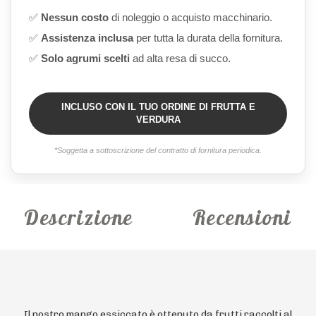
✅
Nessun costo
di noleggio o acquisto macchinario.
✅
Assistenza inclusa
per tutta la durata della fornitura.
✅
Solo agrumi scelti
ad alta resa di succo.
INCLUSO CON IL TUO ORDINE DI FRUTTA E
VERDURA
*Soggetta a sottoscrizione del contratto di fornitura periodica.
Descrizione
Recensioni
Il nostro mango essiccato è ottenuto da frutti raccolti al