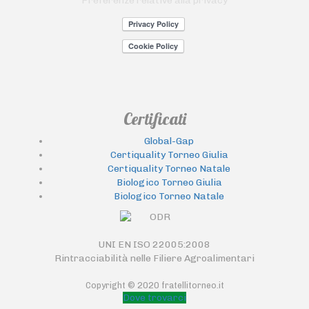
Preferenze relative alla privacy
Certificati
Global-Gap
Certiquality Torneo Giulia
Certiquality Torneo Natale
Biologico Torneo Giulia
Biologico Torneo Natale
UNI EN ISO 22005:2008
Rintracciabilità nelle Filiere Agroalimentari
Copyright © 2020 fratellitorneo.it
Dove trovarci