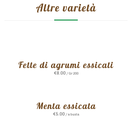
Altre varietà
Fette di agrumi essicati
€
8.00
/ Gr 200
Menta essicata
€
5.00
/ a busta