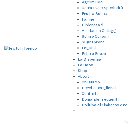
Agrumi Bio
Conserve e Specialità
Frutta Secca
Farine
Disidratati
Verdure e Ortaggi
Semi e Cereali
Sughi pronti
Legumi
Erbe e Spezie
La Dispensa
La Casa
Shop
About
Chi siamo
Perché sceglierci
Contatti
Domande frequenti
Politica di rimborso e r