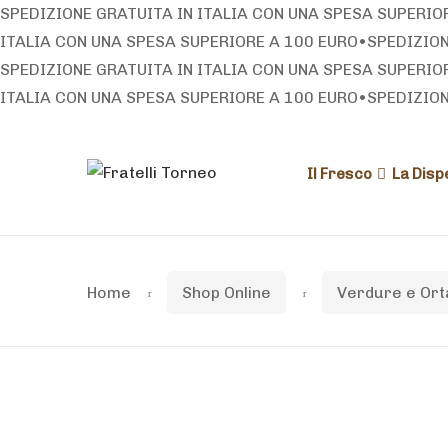
SPEDIZIONE GRATUITA IN ITALIA CON UNA SPESA SUPERIO
ITALIA CON UNA SPESA SUPERIORE A 100 EURO
•
SPEDIZION
SPEDIZIONE GRATUITA IN ITALIA CON UNA SPESA SUPERIO
ITALIA CON UNA SPESA SUPERIORE A 100 EURO
•
SPEDIZION
Skip
Skip
Il Fresco
La Disp
to
to
navigation
content
Home
Shop Online
Verdure e Ort