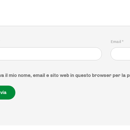
Email
*
*
va il mio nome, email e sito web in questo browser per la