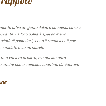
rappolo
mente offre un gusto dolce e succoso, oltre a
ccante. La loro polpa è spesso meno
rietà di pomodori, il che li rende ideali per
n insalate o come snack.
una varietà di piatti, tra cui insalate,
 e anche come semplice spuntino da gustare
one