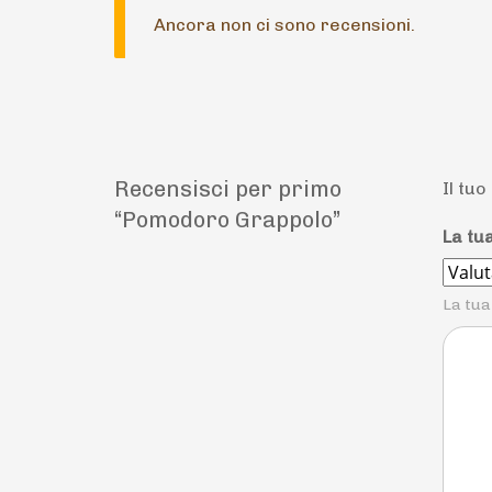
Ancora non ci sono recensioni.
Recensisci per primo
Il tuo
“Pomodoro Grappolo”
La tu
La tua