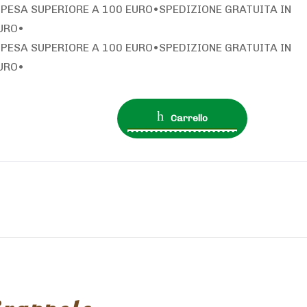
SPESA SUPERIORE A 100 EURO
•
SPEDIZIONE GRATUITA IN
URO
•
SPESA SUPERIORE A 100 EURO
•
SPEDIZIONE GRATUITA IN
URO
•
0 prodotti
€0.00
Carrello