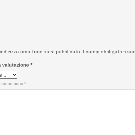
 indirizzo email non sarà pubblicato.
I campi obbligatori s
a valutazione
*
 recensione
*