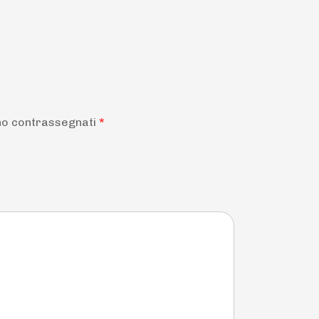
ono contrassegnati
*