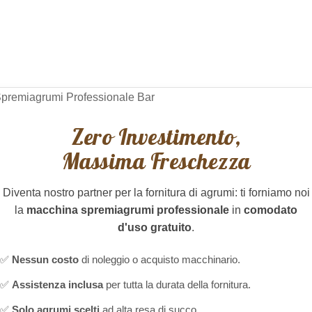
Zero Investimento,
Massima Freschezza
Diventa nostro partner per la fornitura di agrumi: ti forniamo noi
la
macchina spremiagrumi professionale
in
comodato
d'uso gratuito
.
✅
Nessun costo
di noleggio o acquisto macchinario.
✅
Assistenza inclusa
per tutta la durata della fornitura.
✅
Solo agrumi scelti
ad alta resa di succo.