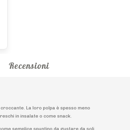
Recensioni
 croccante. La loro polpa è spesso meno
freschi in insalate o come snack.
e come semplice spuntino da gustare da soli.