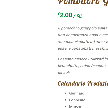
Pomodoro G
2.00
€
/ Kg
Il pomodoro grappolo solita
una consistenza soda e cro
acquosa rispetto ad altre va
essere consumati freschi i
Possono essere utilizzati in 
bruschette, salse fresche,
da soli.
Calendario Produzi
Gennaio
Febbraio
Marzo