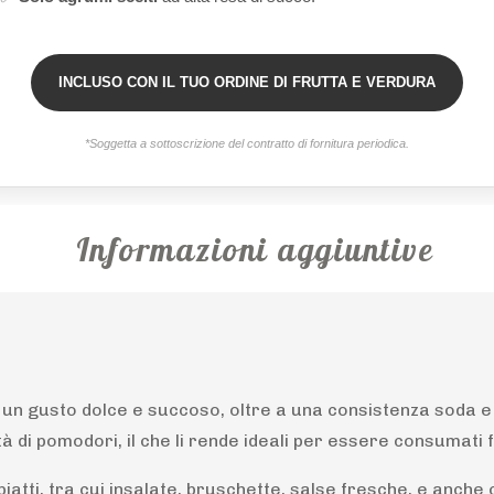
INCLUSO CON IL TUO ORDINE DI FRUTTA E VERDURA
*Soggetta a sottoscrizione del contratto di fornitura periodica.
Informazioni aggiuntive
 un gusto dolce e succoso, oltre a una consistenza soda e
à di pomodori, il che li rende ideali per essere consumati 
 piatti, tra cui insalate, bruschette, salse fresche, e anch