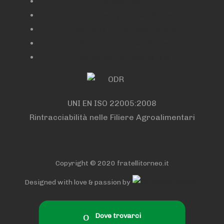
Global-Gap
Certiquality Torneo Giulia
Certiquality Torneo Natale
Biologico Torneo Giulia
Biologico Torneo Natale
UNI EN ISO 22005:2008
Rintracciabilità nelle Filiere Agroalimentari
Copyright © 2020 fratellitorneo.it
Designed with love & passion by
Dove trovarci