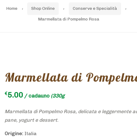
Home
Shop Online
Conserve e Specialità
Marmellata di Pompelmo Rosa
Marmellata di Pompelm
5.00
€
/ cadauno
(330g
Marmellata di Pompelmo Rosa, delicata e leggermente ac
pane, yogurt e dessert.
Origine:
Italia