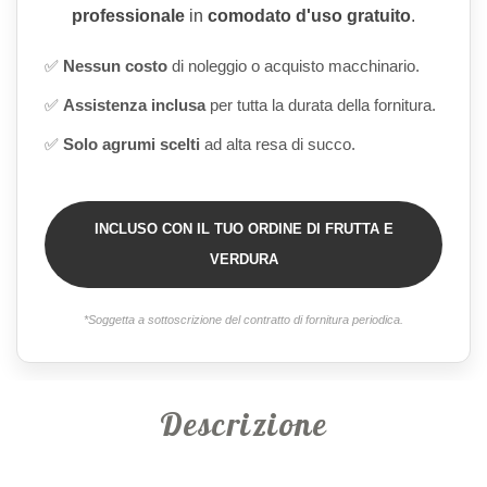
professionale
in
comodato d'uso gratuito
.
✅
Nessun costo
di noleggio o acquisto macchinario.
✅
Assistenza inclusa
per tutta la durata della fornitura.
✅
Solo agrumi scelti
ad alta resa di succo.
INCLUSO CON IL TUO ORDINE DI FRUTTA E
VERDURA
*Soggetta a sottoscrizione del contratto di fornitura periodica.
Descrizione