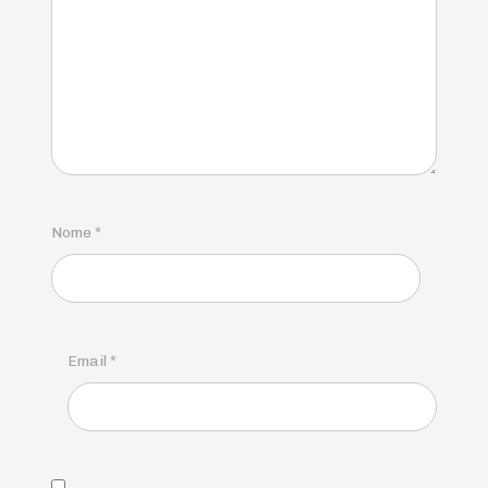
Nome
*
Email
*