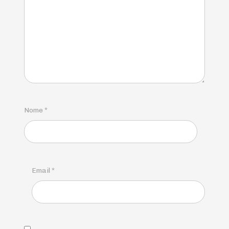
Nome
*
Email
*