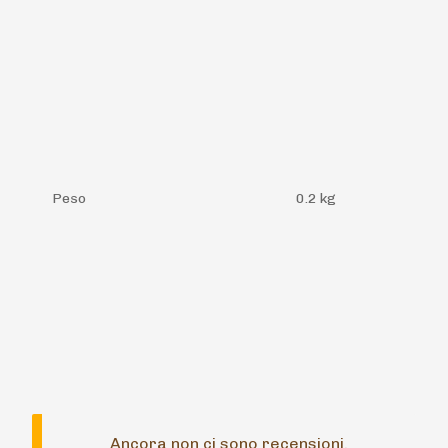
Peso
0.2 kg
Ancora non ci sono recensioni.