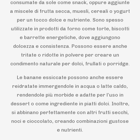
consumate da sole come snack, oppure aggiunte
a miscele di frutta secca, muesli, cereali o yogurt
per un tocco dolce e nutriente. Sono spesso
utilizzate in prodotti da forno come torte, biscotti
e barrette energetiche, dove aggiungono
dolcezza e consistenza. Possono essere anche
tritate o ridotte in polvere per creare un
condimento naturale per dolci, frullati o porridge.
Le banane essiccate possono anche essere
reidratate immergendole in acqua o latte caldo,
rendendole più morbide e adatte per l’uso in
dessert o come ingrediente in piatti dolci. Inoltre,
si abbinano perfettamente con altri frutti secchi,
noci e cioccolato, creando combinazioni gustose
e nutrienti.