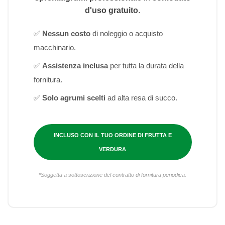
d'uso gratuito
.
✅
Nessun costo
di noleggio o acquisto
macchinario.
✅
Assistenza inclusa
per tutta la durata della
fornitura.
✅
Solo agrumi scelti
ad alta resa di succo.
INCLUSO CON IL TUO ORDINE DI FRUTTA E
VERDURA
*Soggetta a sottoscrizione del contratto di fornitura periodica.