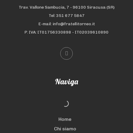
Trav. Vallone Sambucia, 7 - 96100 Siracusa (SR)
Tel: 351 677 5847
E-mail: info@fratellitorneo.it
P. IVA: IT01756330898 - IT02039610890
Naviga
Home
Chi siamo