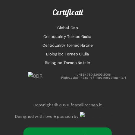
Certificati
Global-Gap
Certiquality Torneo Giulia
Certiquality Torneo Natale
Biologico Torneo Giulia
Biologico Torneo Natale
UNI EN ISO 22005:2008
Rintracciabilità nelle Filiere Agroalimentari
Copyright © 2020 fratellitorneo.it
Designed with love & passion by