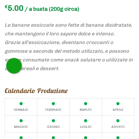
5.00
€
/ a busta
(200g
Le banane essiccate sono fette di banana disidratate,
che mantengono il loro sapore dolce e intenso.
Grazie all’essiccazione, diventano croccanti o
gommose a seconda del metodo utilizzato, e possono
essere consumate come snack salutare o utilizzate in
dolci, cereali e dessert.
Calendario Produzione
GENNAIO
FEBBRAIO
MARZO
APRILE
MAGGIO
GIUGNO
LUGLIO
AGOSTO