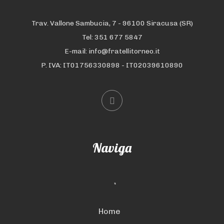
Trav. Vallone Sambucia, 7 - 96100 Siracusa (SR)
Tel: 351 677 5847
E-mail: info@fratellitorneo.it
P. IVA: IT01756330898 - IT02039610890
Naviga
Home