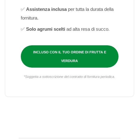
✅
Assistenza inclusa
per tutta la durata della
fornitura.
✅
Solo agrumi scelti
ad alta resa di succo.
INCLUSO CON IL TUO ORDINE DI FRUTTA E
VERDURA
*Soggetta a sottoscrizione del contratto di fornitura periodica.