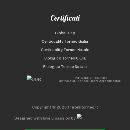
Certificati
Global-Gap
Certiquality Torneo Giulia
Certiquality Torneo Natale
Biologico Torneo Giulia
Biologico Torneo Natale
UNI EN ISO 22005:2008
Rintracciabilità nelle Filiere Agroalimentari
Copyright © 2020 fratellitorneo.it
Designed with love & passion by