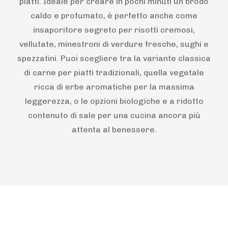
piatti. Ideale per creare in pochi minuti un brodo
caldo e profumato, è perfetto anche come
insaporitore segreto per risotti cremosi,
vellutate, minestroni di verdure fresche, sughi e
spezzatini. Puoi scegliere tra la variante classica
di carne per piatti tradizionali, quella vegetale
ricca di erbe aromatiche per la massima
leggerezza, o le opzioni biologiche e a ridotto
contenuto di sale per una cucina ancora più
attenta al benessere.