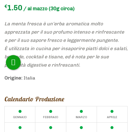
1.50
€
/ al mazzo
(30g
La menta fresca è un’erba aromatica molto
apprezzata per il suo profumo intenso e rinfrescante
e per il suo sapore fresco e leggermente pungente.
È utilizzata in cucina per insaporire piatti dolci e salati,
bevande, cocktail e tisane, ed è nota per le sue
proprietà digestive e rinfrescanti.
Origine:
Italia
Calendario Produzione
GENNAIO
FEBBRAIO
MARZO
APRILE