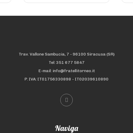
albeto
Trav. Vallone Sambucia, 7 - 96100 Siracusa (SR)
Tel: 351 677 5847
E-mail: info@fratellitorneo.it
P. IVA: IT01756330898 - IT02039610890
Naviga