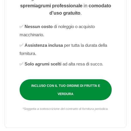
spremiagrumi professionale
in
comodato
d'uso gratuito
.
✅
Nessun costo
di noleggio o acquisto
macchinario.
✅
Assistenza inclusa
per tutta la durata della
fornitura.
✅
Solo agrumi scelti
ad alta resa di succo.
INCLUSO CON IL TUO ORDINE DI FRUTTA E
VERDURA
*Soggetta a sottoscrizione del contratto di fornitura periodica.