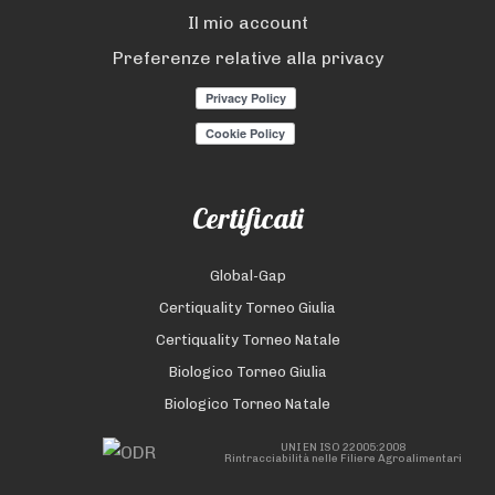
Il mio account
Preferenze relative alla privacy
Certificati
Global-Gap
Certiquality Torneo Giulia
Certiquality Torneo Natale
Biologico Torneo Giulia
Biologico Torneo Natale
UNI EN ISO 22005:2008
Rintracciabilità nelle Filiere Agroalimentari