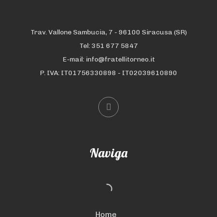
Trav. Vallone Sambucia, 7 - 96100 Siracusa (SR)
Tel: 351 677 5847
E-mail: info@fratellitorneo.it
P. IVA: IT01756330898 - IT02039610890
Naviga
Home