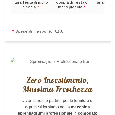
una Testa di moro
coppia di Testa di
una Testa
piccola
*
moro piccola
*
medi
*
Spese di trasporto: €10.
Zero Investimento,
Massima Freschezza
Diventa nostro partner per la fornitura di
agrumi: ti forniamo noi la
macchina
spremiagrumi professionale
in
comodato