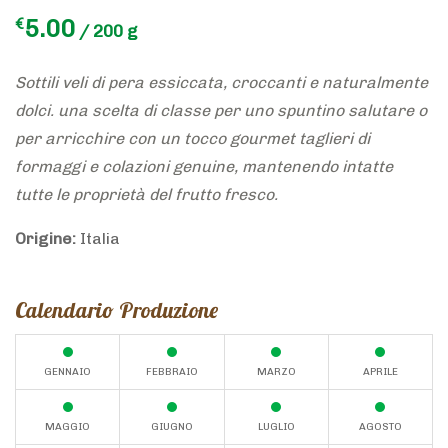
5.00
€
/ 200 g
Sottili veli di pera essiccata, croccanti e naturalmente
dolci. una scelta di classe per uno spuntino salutare o
per arricchire con un tocco gourmet taglieri di
formaggi e colazioni genuine, mantenendo intatte
tutte le proprietà del frutto fresco.
Origine:
Italia
Calendario Produzione
GENNAIO
FEBBRAIO
MARZO
APRILE
MAGGIO
GIUGNO
LUGLIO
AGOSTO