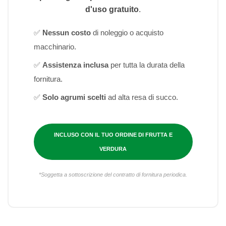
d'uso gratuito
.
✅
Nessun costo
di noleggio o acquisto
macchinario.
✅
Assistenza inclusa
per tutta la durata della
fornitura.
✅
Solo agrumi scelti
ad alta resa di succo.
INCLUSO CON IL TUO ORDINE DI FRUTTA E
VERDURA
*Soggetta a sottoscrizione del contratto di fornitura periodica.