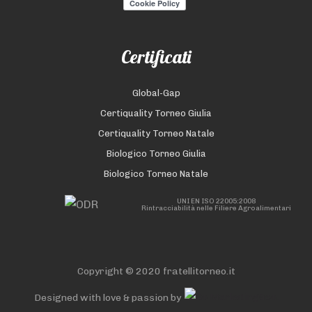
Certificati
Global-Gap
Certiquality Torneo Giulia
Certiquality Torneo Natale
Biologico Torneo Giulia
Biologico Torneo Natale
UNI EN ISO 22005:2008
Rintracciabilità nelle Filiere Agroalimentari
Copyright © 2020 fratellitorneo.it
Designed with love & passion by