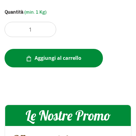
Quantità
(min. 1 Kg)
Aggiungi al carrello
Le Nostre Promo