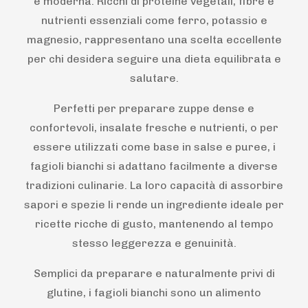
e moderna. Ricchi di proteine vegetali, fibre e
nutrienti essenziali come ferro, potassio e
magnesio, rappresentano una scelta eccellente
per chi desidera seguire una dieta equilibrata e
salutare.
Perfetti per preparare zuppe dense e
confortevoli, insalate fresche e nutrienti, o per
essere utilizzati come base in salse e puree, i
fagioli bianchi si adattano facilmente a diverse
tradizioni culinarie. La loro capacità di assorbire
sapori e spezie li rende un ingrediente ideale per
ricette ricche di gusto, mantenendo al tempo
stesso leggerezza e genuinità.
Semplici da preparare e naturalmente privi di
glutine, i fagioli bianchi sono un alimento