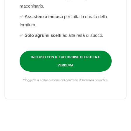
macchinario.
✅
Assistenza inclusa
per tutta la durata della
fornitura.
✅
Solo agrumi scelti
ad alta resa di succo.
INCLUSO CON IL TUO ORDINE DI FRUTTA E
VERDURA
*Soggetta a sottoscrizione del contratto di fornitura periodica.