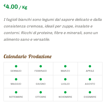
4.00
€
/ Kg
I fagioli bianchi sono legumi dal sapore delicato e dalla
consistenza cremosa, ideali per zuppe, insalate e
contorni. Ricchi di proteine, fibre e minerali, sono un
alimento sano e versatile.
Calendario Produzione
GENNAIO
FEBBRAIO
MARZO
APRILE
MAGGIO
GIUGNO
LUGLIO
AGOSTO
SETTEMBRE
OTTOBRE
NOVEMBRE
DICEMBRE