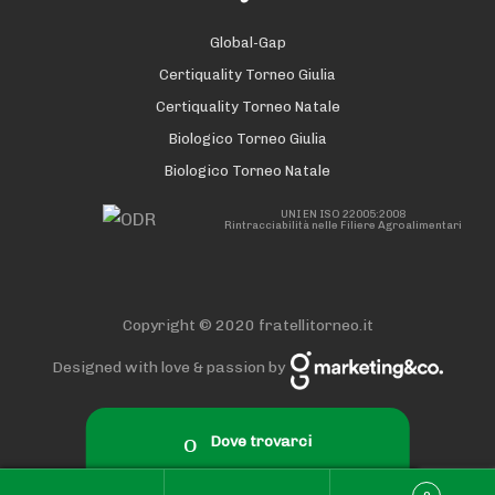
Global-Gap
Certiquality Torneo Giulia
Certiquality Torneo Natale
Biologico Torneo Giulia
Biologico Torneo Natale
UNI EN ISO 22005:2008
Rintracciabilità nelle Filiere Agroalimentari
Copyright © 2020 fratellitorneo.it
Designed with love & passion by
Dove trovarci