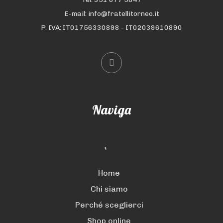
E-mail: info@fratellitorneo.it
P. IVA: IT01756330898 - IT02039610890
Naviga
Home
Chi siamo
Perché sceglierci
Shop online