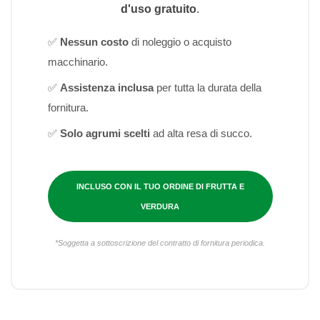
d'uso gratuito
.
✅
Nessun costo
di noleggio o acquisto
macchinario.
✅
Assistenza inclusa
per tutta la durata della
fornitura.
✅
Solo agrumi scelti
ad alta resa di succo.
INCLUSO CON IL TUO ORDINE DI FRUTTA E
VERDURA
*Soggetta a sottoscrizione del contratto di fornitura periodica.