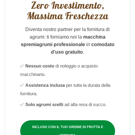
Zero Investimento,
Massima Freschezza
Diventa nostro partner per la fornitura di
agrumi: ti forniamo noi la
macchina
spremiagrumi professionale
in
comodato
d'uso gratuito
.
✅
Nessun costo
di noleggio o acquisto
macchinario.
✅
Assistenza inclusa
per tutta la durata della
fornitura.
✅
Solo agrumi scelti
ad alta resa di succo.
INCLUSO CON IL TUO ORDINE DI FRUTTA E