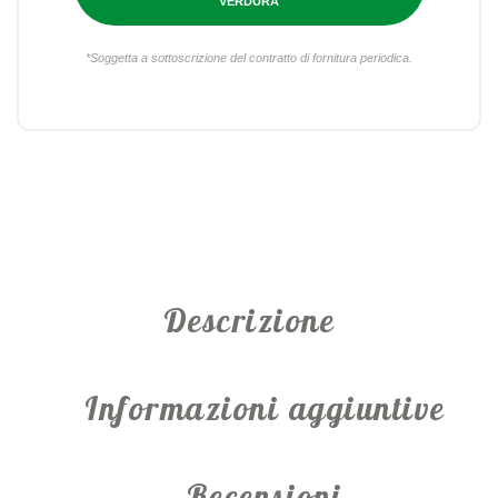
VERDURA
*Soggetta a sottoscrizione del contratto di fornitura periodica.
Descrizione
Informazioni aggiuntive
Recensioni