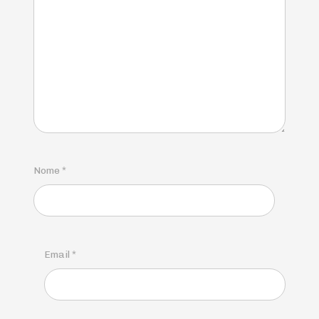
Nome
*
Email
*