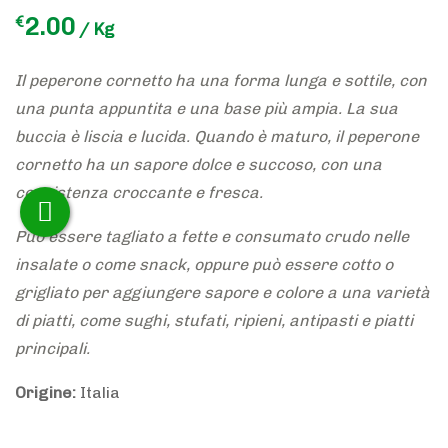
2.00
€
/ Kg
Il peperone cornetto ha una forma lunga e sottile, con
una punta appuntita e una base più ampia. La sua
buccia è liscia e lucida. Quando è maturo, il peperone
cornetto ha un sapore dolce e succoso, con una
consistenza croccante e fresca.
Può essere tagliato a fette e consumato crudo nelle
insalate o come snack, oppure può essere cotto o
grigliato per aggiungere sapore e colore a una varietà
di piatti, come sughi, stufati, ripieni, antipasti e piatti
principali.
Origine:
Italia