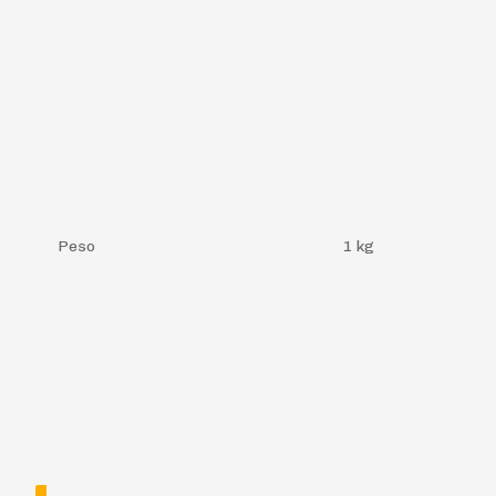
Peso
1 kg